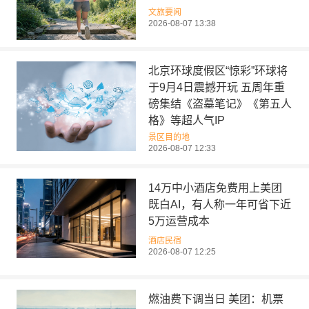
文旅要闻
2026-08-07 13:38
北京环球度假区“惊彩”环球将
于9月4日震撼开玩 五周年重
磅集结《盗墓笔记》《第五人
格》等超人气IP
景区目的地
2026-08-07 12:33
14万中小酒店免费用上美团
既白AI，有人称一年可省下近
5万运营成本
酒店民宿
2026-08-07 12:25
燃油费下调当日 美团：机票