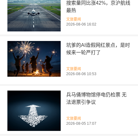
搜索量同比涨42%，京沪航线
最热
文旅要闻
2026-08-06 16:02
坑爹的AI造假网红景点，是时
候来一轮严打了
文旅要闻
2026-08-06 10:53
兵马俑博物馆停电仍检票 无
法退票引争议
文旅要闻
2026-08-05 17:07