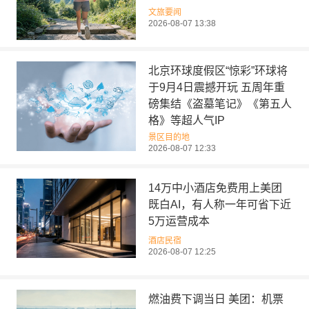
文旅要闻
2026-08-07 13:38
北京环球度假区“惊彩”环球将
于9月4日震撼开玩 五周年重
磅集结《盗墓笔记》《第五人
格》等超人气IP
景区目的地
2026-08-07 12:33
14万中小酒店免费用上美团
既白AI，有人称一年可省下近
5万运营成本
酒店民宿
2026-08-07 12:25
燃油费下调当日 美团：机票