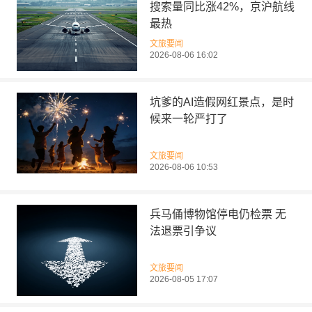
搜索量同比涨42%，京沪航线
最热
文旅要闻
2026-08-06 16:02
坑爹的AI造假网红景点，是时
候来一轮严打了
文旅要闻
2026-08-06 10:53
兵马俑博物馆停电仍检票 无
法退票引争议
文旅要闻
2026-08-05 17:07