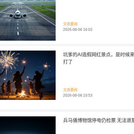
文旅要闻
2026-08-06 16:02
坑爹的AI造假网红景点，是时候
打了
文旅要闻
2026-08-06 10:53
兵马俑博物馆停电仍检票 无法退