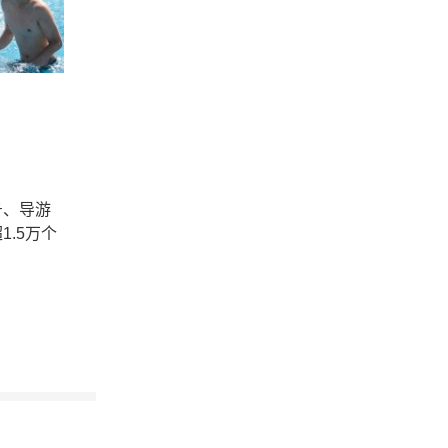
号、导游
.5万个