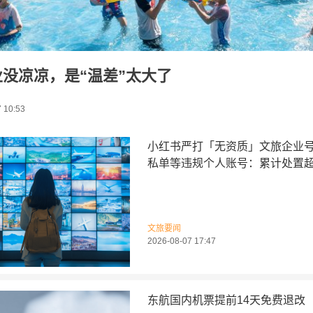
没凉凉，是“温差”太大了
 10:53
小红书严打「无资质」文旅企业
私单等违规个人账号：累计处置超1
文旅要闻
2026-08-07 17:47
东航国内机票提前14天免费退改