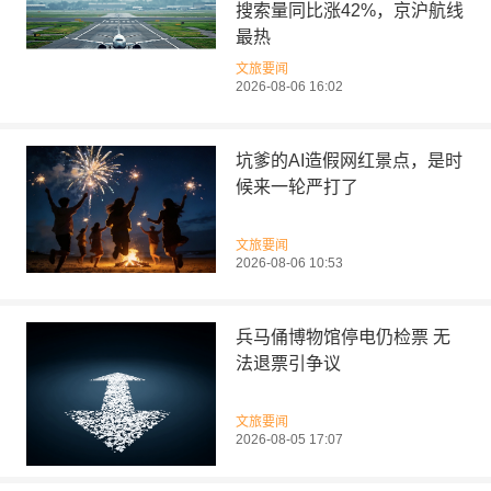
搜索量同比涨42%，京沪航线
最热
文旅要闻
2026-08-06 16:02
坑爹的AI造假网红景点，是时
候来一轮严打了
文旅要闻
2026-08-06 10:53
兵马俑博物馆停电仍检票 无
法退票引争议
文旅要闻
2026-08-05 17:07