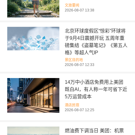
文旅要闻
2026-08-07 13:38
北京环球度假区“惊彩”环球将
于9月4日震撼开玩 五周年重
磅集结《盗墓笔记》《第五人
格》等超人气IP
景区目的地
2026-08-07 12:33
14万中小酒店免费用上美团
既白AI，有人称一年可省下近
5万运营成本
酒店民宿
2026-08-07 12:25
燃油费下调当日 美团：机票