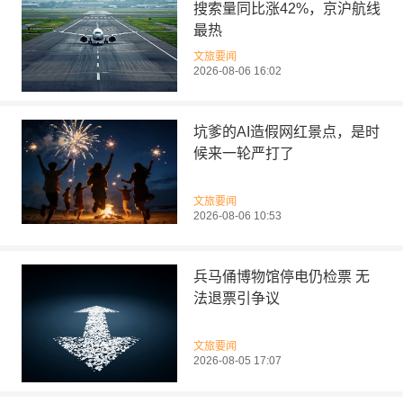
搜索量同比涨42%，京沪航线
最热
文旅要闻
2026-08-06 16:02
坑爹的AI造假网红景点，是时
候来一轮严打了
文旅要闻
2026-08-06 10:53
兵马俑博物馆停电仍检票 无
法退票引争议
文旅要闻
2026-08-05 17:07