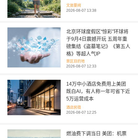
文旅要闻
2026-08-07 13:38
北京环球度假区“惊彩”环球将
于9月4日震撼开玩 五周年重
磅集结《盗墓笔记》《第五人
格》等超人气IP
景区目的地
2026-08-07 12:33
14万中小酒店免费用上美团
既白AI，有人称一年可省下近
5万运营成本
酒店民宿
2026-08-07 12:25
燃油费下调当日 美团：机票