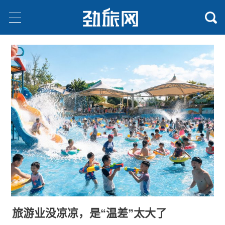
旅游业没凉凉，是“温差”太大了