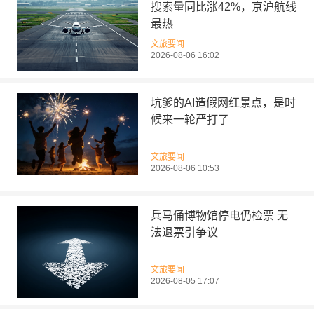
搜索量同比涨42%，京沪航线
最热
文旅要闻
2026-08-06 16:02
坑爹的AI造假网红景点，是时
候来一轮严打了
文旅要闻
2026-08-06 10:53
兵马俑博物馆停电仍检票 无
法退票引争议
文旅要闻
2026-08-05 17:07