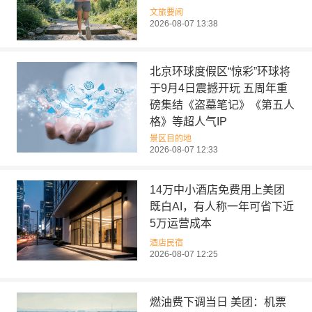
文旅要闻
2026-08-07 13:38
北京环球度假区“惊彩”环球将
于9月4日震撼开玩 五周年重
磅集结《盗墓笔记》《第五人
格》等超人气IP
景区目的地
2026-08-07 12:33
14万中小酒店免费用上美团
既白AI，有人称一年可省下近
5万运营成本
酒店民宿
2026-08-07 12:25
燃油费下调当日 美团：机票