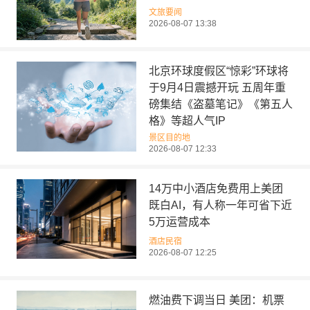
文旅要闻
2026-08-07 13:38
北京环球度假区“惊彩”环球将
于9月4日震撼开玩 五周年重
磅集结《盗墓笔记》《第五人
格》等超人气IP
景区目的地
2026-08-07 12:33
14万中小酒店免费用上美团
既白AI，有人称一年可省下近
5万运营成本
酒店民宿
2026-08-07 12:25
燃油费下调当日 美团：机票