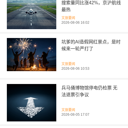
搜索量同比涨42%，京沪航线
最热
文旅要闻
2026-08-06 16:02
坑爹的AI造假网红景点，是时
候来一轮严打了
文旅要闻
2026-08-06 10:53
兵马俑博物馆停电仍检票 无
法退票引争议
文旅要闻
2026-08-05 17:07