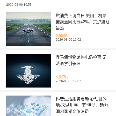
2026-08-06 10:53
燃油费下调当日 美团：机票
搜索量同比涨42%，京沪航线
最热
文旅要闻
2026-08-06 16:02
兵马俑博物馆停电仍检票 无
法退票引争议
文旅要闻
2026-08-05 17:07
抖音生活服务启动“心动目的
地·来湖州嗨一夏”活动，助力
湖州暑期文旅消费