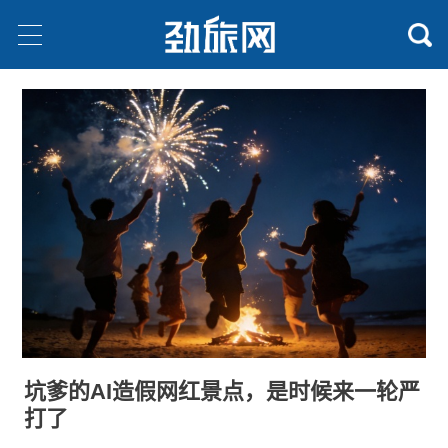
坑爹的AI造假网红景点，是时候来一轮严
打了