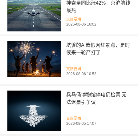
搜索量同比涨42%，京沪航线
最热
文旅要闻
2026-08-06 16:02
坑爹的AI造假网红景点，是时
候来一轮严打了
文旅要闻
2026-08-06 10:53
兵马俑博物馆停电仍检票 无
法退票引争议
文旅要闻
2026-08-05 17:07