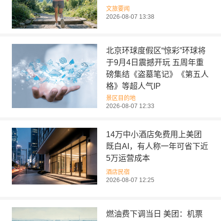
文旅要闻
2026-08-07 13:38
北京环球度假区“惊彩”环球将
于9月4日震撼开玩 五周年重
磅集结《盗墓笔记》《第五人
格》等超人气IP
景区目的地
2026-08-07 12:33
14万中小酒店免费用上美团
既白AI，有人称一年可省下近
5万运营成本
酒店民宿
2026-08-07 12:25
燃油费下调当日 美团：机票