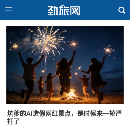
坑爹的AI造假网红景点，是时候来一轮严
打了