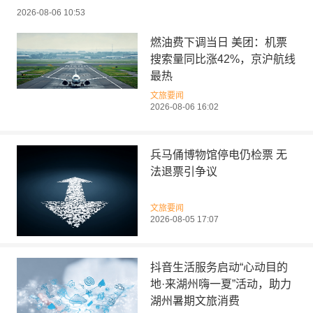
2026-08-06 10:53
燃油费下调当日 美团：机票
搜索量同比涨42%，京沪航线
最热
文旅要闻
2026-08-06 16:02
兵马俑博物馆停电仍检票 无
法退票引争议
文旅要闻
2026-08-05 17:07
抖音生活服务启动“心动目的
地·来湖州嗨一夏”活动，助力
湖州暑期文旅消费