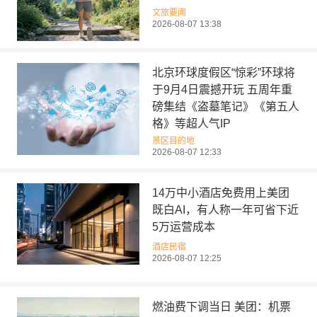
文旅要闻
2026-08-07 13:38
北京环球度假区“惊彩”环球将
于9月4日震撼开玩 五周年重
磅集结《盗墓笔记》《第五人
格》等超人气IP
景区目的地
2026-08-07 12:33
14万中小酒店免费用上美团
既白AI，有人称一年可省下近
5万运营成本
酒店民宿
2026-08-07 12:25
燃油费下调当日 美团：机票