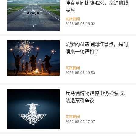
搜索量同比涨42%，京沪航线
最热
文旅要闻
2026-08-06 16:02
坑爹的AI造假网红景点，是时
候来一轮严打了
文旅要闻
2026-08-06 10:53
兵马俑博物馆停电仍检票 无
法退票引争议
文旅要闻
2026-08-05 17:07