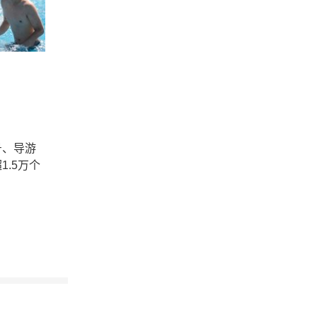
号、导游
.5万个