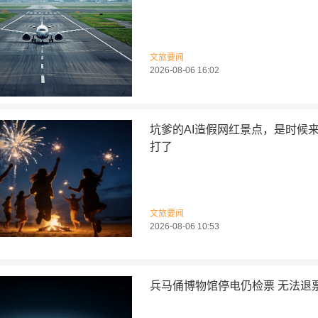
文旅要闻
2026-08-06 16:02
坑爹的AI造假网红景点，是时候
打了
文旅要闻
2026-08-06 10:53
兵马俑博物馆停电仍检票 无法退