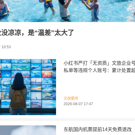
没凉凉，是“温差”太大了
 10:53
小红书严打「无资质」文旅企业
私单等违规个人账号：累计处置超1
文旅要闻
2026-08-07 17:47
东航国内机票提前14天免费退改