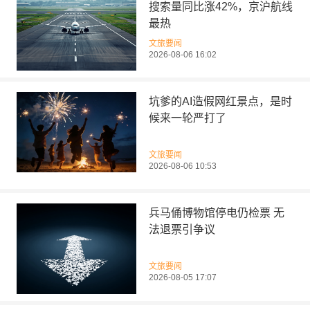
搜索量同比涨42%，京沪航线
最热
文旅要闻
2026-08-06 16:02
坑爹的AI造假网红景点，是时
候来一轮严打了
文旅要闻
2026-08-06 10:53
兵马俑博物馆停电仍检票 无
法退票引争议
文旅要闻
2026-08-05 17:07