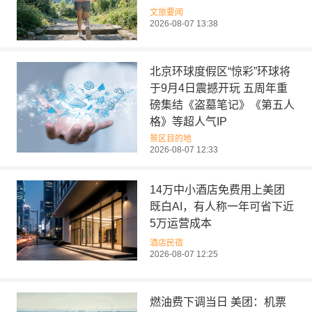
文旅要闻
2026-08-07 13:38
北京环球度假区“惊彩”环球将
于9月4日震撼开玩 五周年重
磅集结《盗墓笔记》《第五人
格》等超人气IP
景区目的地
2026-08-07 12:33
14万中小酒店免费用上美团
既白AI，有人称一年可省下近
5万运营成本
酒店民宿
2026-08-07 12:25
燃油费下调当日 美团：机票