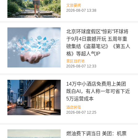
文旅要闻
2026-08-07 13:38
北京环球度假区“惊彩”环球将
于9月4日震撼开玩 五周年重
磅集结《盗墓笔记》《第五人
格》等超人气IP
景区目的地
2026-08-07 12:33
14万中小酒店免费用上美团
既白AI，有人称一年可省下近
5万运营成本
酒店民宿
2026-08-07 12:25
燃油费下调当日 美团：机票