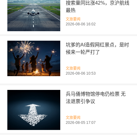
搜索量同比涨42%，京沪航线
最热
文旅要闻
2026-08-06 16:02
坑爹的AI造假网红景点，是时
候来一轮严打了
文旅要闻
2026-08-06 10:53
兵马俑博物馆停电仍检票 无
法退票引争议
文旅要闻
2026-08-05 17:07