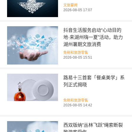
文旅要闻
2026-08-05 17:07
抖音生活服务启动“心动目的
地·来湖州嗨一夏”活动，助力
湖州暑期文旅消费
免税和旅游零售
2026-08-05 15:51
路易十三首套「餐桌美学」系
列正式揭晓
免税和旅游零售
2026-08-05 14:42
西双版纳“丛林飞跃”绳索断裂