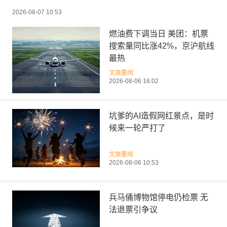
2026-08-07 10:53
燃油费下调当日 美团：机票
搜索量同比涨42%，京沪航线
最热
文旅要闻
2026-08-06 16:02
坑爹的AI造假网红景点，是时
候来一轮严打了
文旅要闻
2026-08-06 10:53
兵马俑博物馆停电仍检票 无
法退票引争议