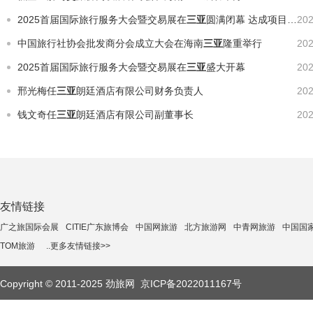
2025首届国际旅行服务大会暨交易展在
三亚
圆满闭幕 达成项目估值超10亿元
202
中国旅行社协会批发商分会成立大会在海南
三亚
隆重举行
202
2025首届国际旅行服务大会暨交易展在
三亚
盛大开幕
202
邢光梅任
三亚
朗廷酒店有限公司财务负责人
202
钱文奇任
三亚
朗廷酒店有限公司副董事长
202
友情链接
广之旅国际会展
CITIE广东旅博会
中国网旅游
北方旅游网
中青网旅游
中国国
TOM旅游
..更多友情链接>>
Copyright © 2011-2025 劲旅网
京ICP备2022011167号