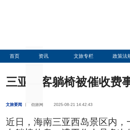
首页
资讯
文旅专栏
政策法
三亚游客躺椅被催收费
文旅要闻
劲旅网
2025-08-21 14:42:43
近日，海南三亚西岛景区内，