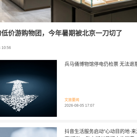
的低价游购物团，今年暑期被北京一刀切了
 10:56
兵马俑博物馆停电仍检票 无法退
文旅要闻
2026-08-05 17:07
抖音生活服务启动“心动目的地·