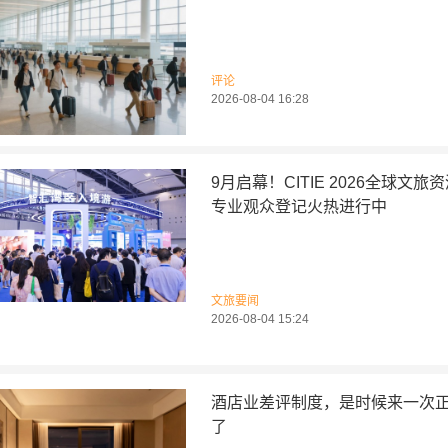
评论
2026-08-04 16:28
9月启幕！CITIE 2026全球文旅
专业观众登记火热进行中
文旅要闻
2026-08-04 15:24
酒店业差评制度，是时候来一次
了