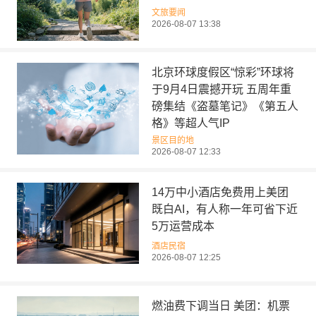
文旅要闻
2026-08-07 13:38
北京环球度假区“惊彩”环球将
于9月4日震撼开玩 五周年重
磅集结《盗墓笔记》《第五人
格》等超人气IP
景区目的地
2026-08-07 12:33
14万中小酒店免费用上美团
既白AI，有人称一年可省下近
5万运营成本
酒店民宿
2026-08-07 12:25
燃油费下调当日 美团：机票