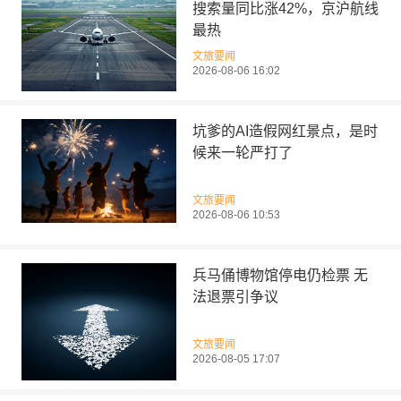
搜索量同比涨42%，京沪航线
最热
文旅要闻
2026-08-06 16:02
坑爹的AI造假网红景点，是时
候来一轮严打了
文旅要闻
2026-08-06 10:53
兵马俑博物馆停电仍检票 无
法退票引争议
文旅要闻
2026-08-05 17:07