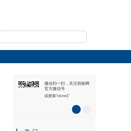
微信扫一扫，关注劲旅网
官方微信号
或搜索“ctcnn1”