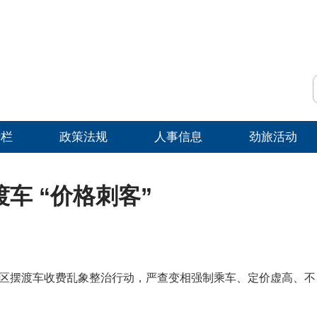
专栏
政策法规
人事信息
劲旅活动
车 “价格刺客”
区摆渡车收费乱象整治行动，严查变相强制乘车、定价虚高、不