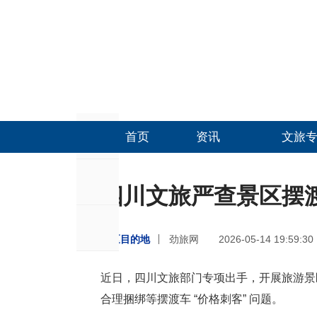
首页
资讯
文旅
四川文旅严查景区摆渡
景区目的地
劲旅网
2026-05-14 19:59:30
近日，四川文旅部门专项出手，开展旅游景
合理捆绑等摆渡车 “价格刺客” 问题。