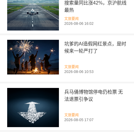
搜索量同比涨42%，京沪航线
最热
文旅要闻
2026-08-06 16:02
坑爹的AI造假网红景点，是时
候来一轮严打了
文旅要闻
2026-08-06 10:53
兵马俑博物馆停电仍检票 无
法退票引争议
文旅要闻
2026-08-05 17:07