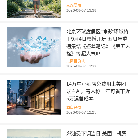
文旅要闻
2026-08-07 13:38
北京环球度假区“惊彩”环球将
于9月4日震撼开玩 五周年重
磅集结《盗墓笔记》《第五人
格》等超人气IP
景区目的地
2026-08-07 12:33
14万中小酒店免费用上美团
既白AI，有人称一年可省下近
5万运营成本
酒店民宿
2026-08-07 12:25
燃油费下调当日 美团：机票