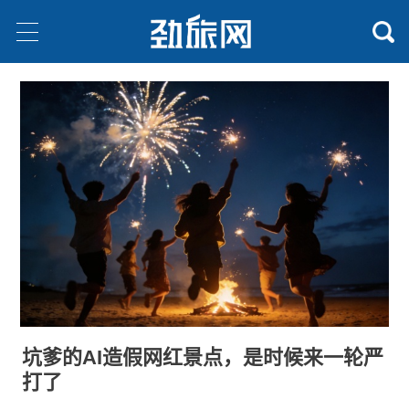
坑爹的AI造假网红景点，是时候来一轮严
打了