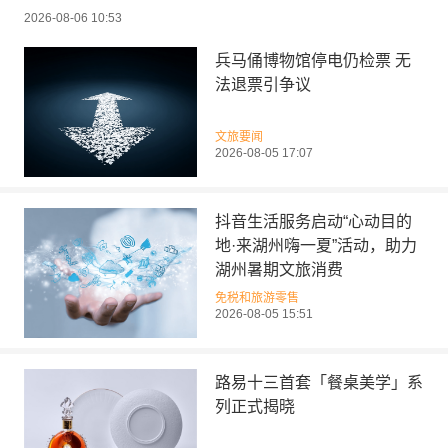
2026-08-06 10:53
兵马俑博物馆停电仍检票 无
法退票引争议
文旅要闻
2026-08-05 17:07
抖音生活服务启动“心动目的
地·来湖州嗨一夏”活动，助力
湖州暑期文旅消费
免税和旅游零售
2026-08-05 15:51
路易十三首套「餐桌美学」系
列正式揭晓