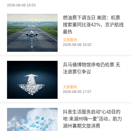
2026-08-06 10:53
燃油费下调当日 美团：机票
搜索量同比涨42%，京沪航线
最热
文旅要闻
2026-08-06 16:02
兵马俑博物馆停电仍检票 无
法退票引争议
文旅要闻
2026-08-05 17:07
抖音生活服务启动“心动目的
地·来湖州嗨一夏”活动，助力
湖州暑期文旅消费