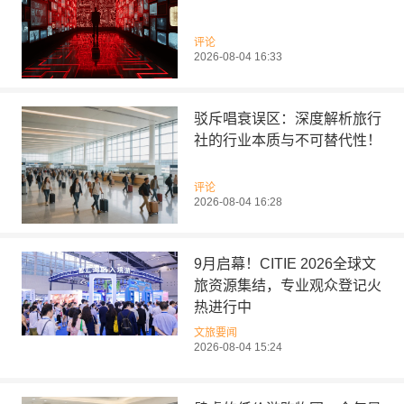
评论
2026-08-04 16:33
驳斥唱衰误区：深度解析旅行
社的行业本质与不可替代性！
评论
2026-08-04 16:28
9月启幕！CITIE 2026全球文
旅资源集结，专业观众登记火
热进行中
文旅要闻
2026-08-04 15:24