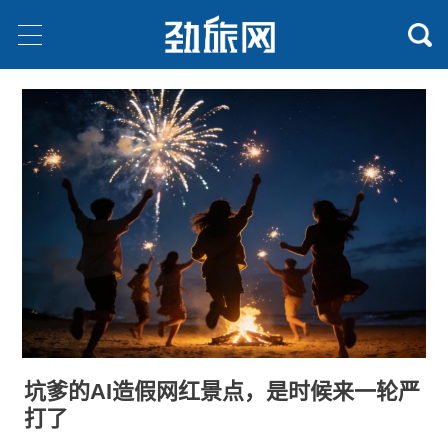
坑爹的AI造假网红景点，是时候来一轮严
打了