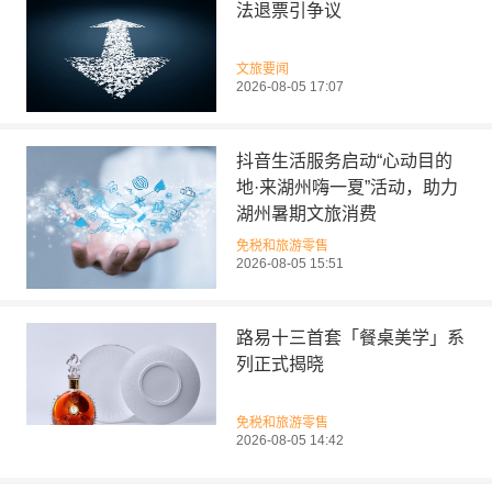
法退票引争议
文旅要闻
2026-08-05 17:07
抖音生活服务启动“心动目的
地·来湖州嗨一夏”活动，助力
湖州暑期文旅消费
免税和旅游零售
2026-08-05 15:51
路易十三首套「餐桌美学」系
列正式揭晓
免税和旅游零售
2026-08-05 14:42