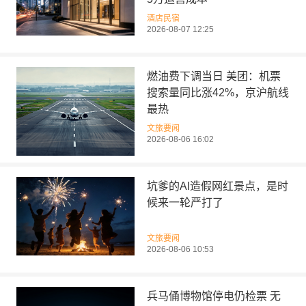
酒店民宿
2026-08-07 12:25
燃油费下调当日 美团：机票
搜索量同比涨42%，京沪航线
最热
文旅要闻
2026-08-06 16:02
坑爹的AI造假网红景点，是时
候来一轮严打了
文旅要闻
2026-08-06 10:53
兵马俑博物馆停电仍检票 无