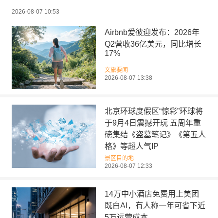
2026-08-07 10:53
Airbnb爱彼迎发布：2026年
Q2营收36亿美元，同比增长
17%
文旅要闻
2026-08-07 13:38
北京环球度假区“惊彩”环球将
于9月4日震撼开玩 五周年重
磅集结《盗墓笔记》《第五人
格》等超人气IP
景区目的地
2026-08-07 12:33
14万中小酒店免费用上美团
既白AI，有人称一年可省下近
5万运营成本