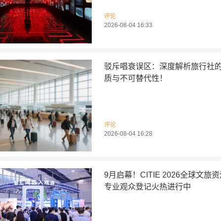
评论
2026-08-04 16:33
驳斥唱衰误区：深度解析旅行社
质与不可替代性！
评论
2026-08-04 16:28
9月启幕！CITIE 2026全球文旅
专业观众登记火热进行中