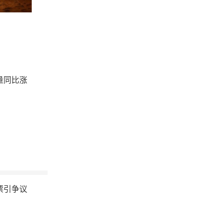
量同比涨
票引争议