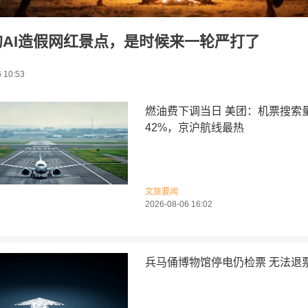
的AI造假网红景点，是时候来一轮严打了
 10:53
燃油费下调当日 美团：机票搜索
42%，京沪航线最热
文旅要闻
2026-08-06 16:02
兵马俑博物馆停电仍检票 无法退