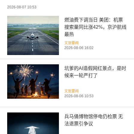
2026-08-07 10:53
燃油费下调当日 美团：机票
搜索量同比涨42%，京沪航线
最热
文旅要闻
2026-08-06 16:02
坑爹的AI造假网红景点，是时
候来一轮严打了
文旅要闻
2026-08-06 10:53
兵马俑博物馆停电仍检票 无
法退票引争议