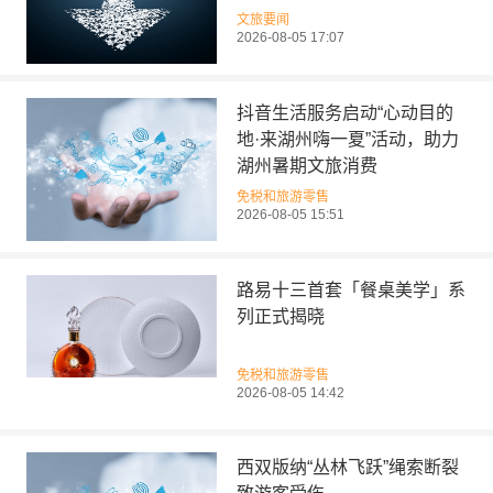
文旅要闻
2026-08-05 17:07
抖音生活服务启动“心动目的
地·来湖州嗨一夏”活动，助力
湖州暑期文旅消费
免税和旅游零售
2026-08-05 15:51
路易十三首套「餐桌美学」系
列正式揭晓
免税和旅游零售
2026-08-05 14:42
西双版纳“丛林飞跃”绳索断裂