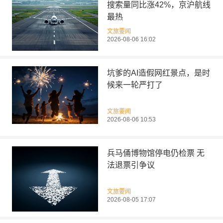
搜索量同比涨42%，京沪航线
最热
文旅要闻
2026-08-06 16:02
坑爹的AI造假网红景点，是时
候来一轮严打了
文旅要闻
2026-08-06 10:53
兵马俑博物馆停电仍检票 无
法退票引争议
文旅要闻
2026-08-05 17:07