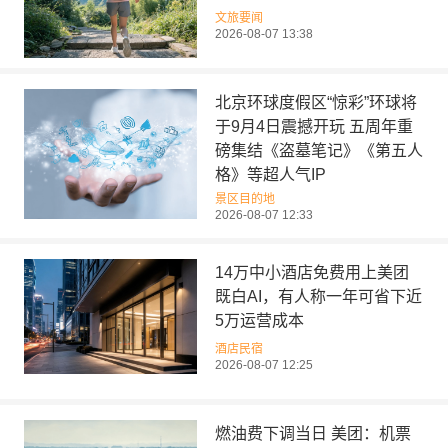
文旅要闻
2026-08-07 13:38
北京环球度假区“惊彩”环球将
于9月4日震撼开玩 五周年重
磅集结《盗墓笔记》《第五人
格》等超人气IP
景区目的地
2026-08-07 12:33
14万中小酒店免费用上美团
既白AI，有人称一年可省下近
5万运营成本
酒店民宿
2026-08-07 12:25
燃油费下调当日 美团：机票