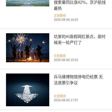
搜索量同比涨42%，京沪航线
最热
文旅要闻
2026-08-06 16:02
坑爹的AI造假网红景点，是时
候来一轮严打了
文旅要闻
2026-08-06 10:53
兵马俑博物馆停电仍检票 无
法退票引争议
文旅要闻
2026-08-05 17:07