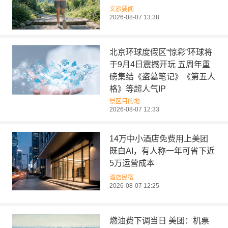
文旅要闻
2026-08-07 13:38
北京环球度假区“惊彩”环球将
于9月4日震撼开玩 五周年重
磅集结《盗墓笔记》《第五人
格》等超人气IP
景区目的地
2026-08-07 12:33
14万中小酒店免费用上美团
既白AI，有人称一年可省下近
5万运营成本
酒店民宿
2026-08-07 12:25
燃油费下调当日 美团：机票