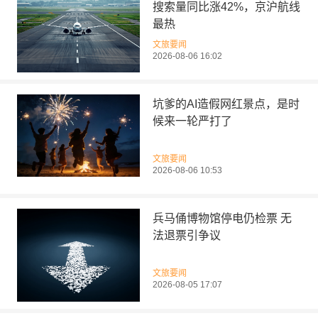
搜索量同比涨42%，京沪航线
最热
文旅要闻
2026-08-06 16:02
坑爹的AI造假网红景点，是时
候来一轮严打了
文旅要闻
2026-08-06 10:53
兵马俑博物馆停电仍检票 无
法退票引争议
文旅要闻
2026-08-05 17:07