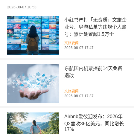
2026-08-07 10:53
小红书严打「无资质」文旅企
业号、导游私单等违规个人账
号：累计处置超1.5万个
文旅要闻
2026-08-07 17:47
东航国内机票提前14天免费
退改
文旅要闻
2026-08-07 17:37
Airbnb爱彼迎发布：2026年
Q2营收36亿美元，同比增长
17%