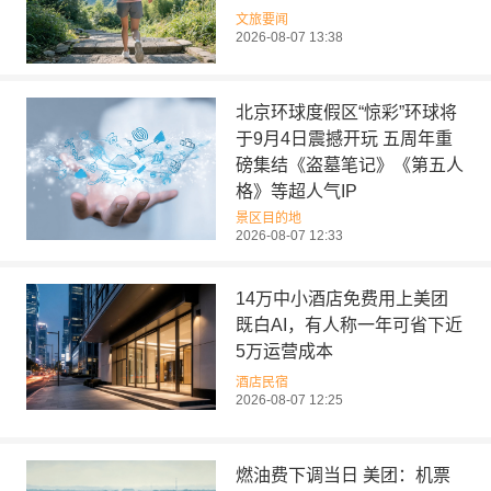
文旅要闻
2026-08-07 13:38
北京环球度假区“惊彩”环球将
于9月4日震撼开玩 五周年重
磅集结《盗墓笔记》《第五人
格》等超人气IP
景区目的地
2026-08-07 12:33
14万中小酒店免费用上美团
既白AI，有人称一年可省下近
5万运营成本
酒店民宿
2026-08-07 12:25
燃油费下调当日 美团：机票